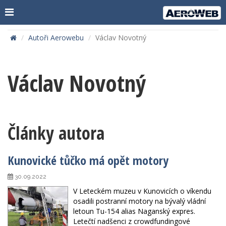
Autoři Aerowebu
Václav Novotný
Václav Novotný
Články autora
Kunovické tůčko má opět motory
30.09.2022
V Leteckém muzeu v Kunovicích o víkendu
osadili postranní motory na bývalý vládní
letoun Tu-154 alias Naganský expres.
Letečtí nadšenci z crowdfundingové