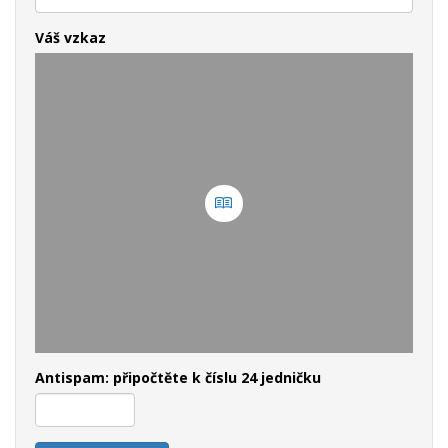
Váš vzkaz
Antispam: připočtěte k číslu 24 jedničku