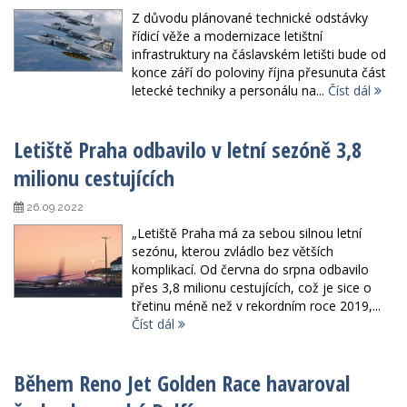
Z důvodu plánované technické odstávky
řídicí věže a modernizace letištní
infrastruktury na čáslavském letišti bude od
konce září do poloviny října přesunuta část
letecké techniky a personálu na...
Číst dál
Letiště Praha odbavilo v letní sezóně 3,8
milionu cestujících
26.09.2022
„Letiště Praha má za sebou silnou letní
sezónu, kterou zvládlo bez větších
komplikací. Od června do srpna odbavilo
přes 3,8 milionu cestujících, což je sice o
třetinu méně než v rekordním roce 2019,...
Číst dál
Během Reno Jet Golden Race havaroval