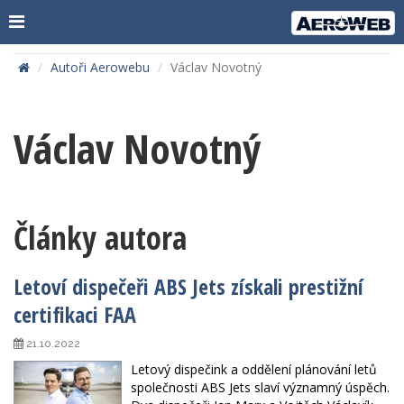
Autoři Aerowebu
Václav Novotný
Václav Novotný
Články autora
Letoví dispečeři ABS Jets získali prestižní
certifikaci FAA
21.10.2022
Letový dispečink a oddělení plánování letů
společnosti ABS Jets slaví významný úspěch.