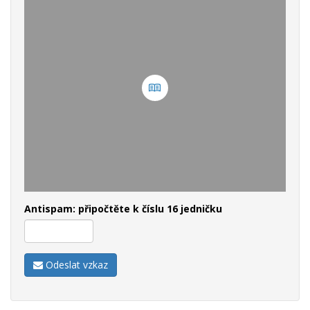
Antispam: připočtěte k číslu 16 jedničku
Odeslat vzkaz