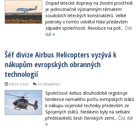
Dopad letecké dopravy na životní prostředí
je jednoznačně významným tématem
soudobích leteckých konstruktérů. Velké
pokroky v tomto odvětví hlásí především
západní společnosti. Revoluce na poli...
Číst
dál
Šéf divize Airbus Helicopters vyzývá k
nákupům evropských obranných
technologií
06.10.2022
20 příspěvků
Společnost Airbus dlouhodobě registruje
tendence nemalého počtu evropských států
k nákupu vojenské techniky především ze
Spojených států. Nedávno byly na setkání
představitelů šesti členských zemí...
Číst dál