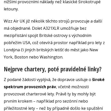
nižšími provozními náklady než klasické širokotrupé
letouny.
Wizz Air UK již několik těchto strojů provozuje a další
má objednané. Dolet A321XLR umožňuje bez
mezipřistání spojit Britské ostrovy s východním
pobřežím USA, což otevírá prostor například pro lety z
Londýna či jiných britských letišť do měst jako New
York, Boston nebo Washington.
Nejprve chartery, poté pravidelné linky?
Z podané žádosti vyplývá, že dopravce usiluje o
široké
spektrum provozních práv
, včetně možnosti
provozovat charterové lety. Právě ty by mohly být
prvním krokem – například pro sezónní nebo
příležitostné lety – než by případně došlo ke spuštění