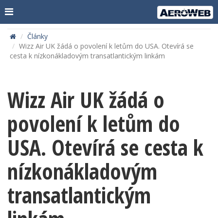
Články
Wizz Air UK žádá o povolení k letům do USA. Otevírá se
cesta k nízkonákladovým transatlantickým linkám
Wizz Air UK žádá o
povolení k letům do
USA. Otevírá se cesta k
nízkonákladovým
transatlantickým