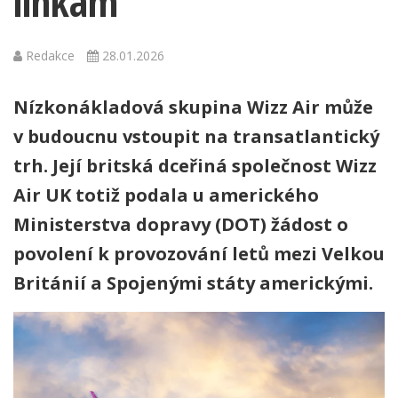
linkám
Redakce
28.01.2026
Nízkonákladová skupina Wizz Air může
v budoucnu vstoupit na transatlantický
trh. Její britská dceřiná společnost Wizz
Air UK totiž podala u amerického
Ministerstva dopravy (DOT) žádost o
povolení k provozování letů mezi Velkou
Británií a Spojenými státy americkými.