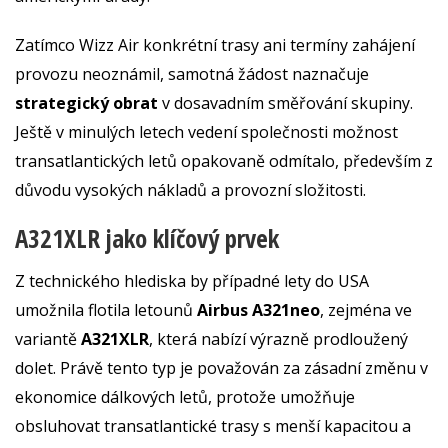
Zatímco Wizz Air konkrétní trasy ani termíny zahájení
provozu neoznámil, samotná žádost naznačuje
strategický obrat
v dosavadním směřování skupiny.
Ještě v minulých letech vedení společnosti možnost
transatlantických letů opakovaně odmítalo, především z
důvodu vysokých nákladů a provozní složitosti.
A321XLR jako klíčový prvek
Z technického hlediska by případné lety do USA
umožnila flotila letounů
Airbus A321neo
, zejména ve
variantě
A321XLR
, která nabízí výrazně prodloužený
dolet. Právě tento typ je považován za zásadní změnu v
ekonomice dálkových letů, protože umožňuje
obsluhovat transatlantické trasy s menší kapacitou a