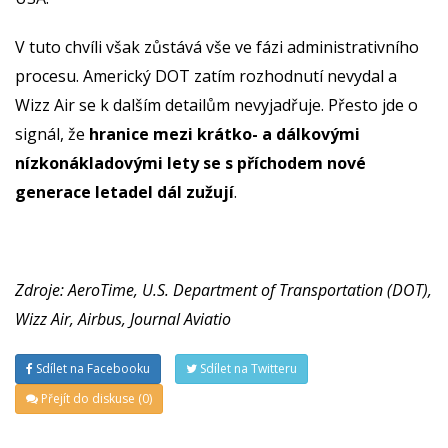
V tuto chvíli však zůstává vše ve fázi administrativního
procesu. Americký DOT zatím rozhodnutí nevydal a
Wizz Air se k dalším detailům nevyjadřuje. Přesto jde o
signál, že
hranice mezi krátko- a dálkovými
nízkonákladovými lety se s příchodem nové
generace letadel dál zužují
.
Zdroje: AeroTime, U.S. Department of Transportation (DOT),
Wizz Air, Airbus, Journal Aviatio
Sdílet na Facebooku
Sdílet na Twitteru
Přejít do diskuse (0)