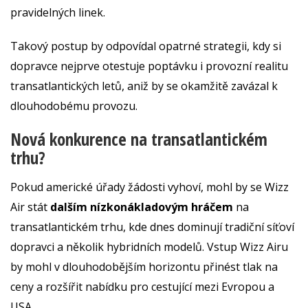
pravidelných linek.
Takový postup by odpovídal opatrné strategii, kdy si
dopravce nejprve otestuje poptávku i provozní realitu
transatlantických letů, aniž by se okamžitě zavázal k
dlouhodobému provozu.
Nová konkurence na transatlantickém
trhu?
Pokud americké úřady žádosti vyhoví, mohl by se Wizz
Air stát
dalším nízkonákladovým hráčem
na
transatlantickém trhu, kde dnes dominují tradiční síťoví
dopravci a několik hybridních modelů. Vstup Wizz Airu
by mohl v dlouhodobějším horizontu přinést tlak na
ceny a rozšířit nabídku pro cestující mezi Evropou a
USA.