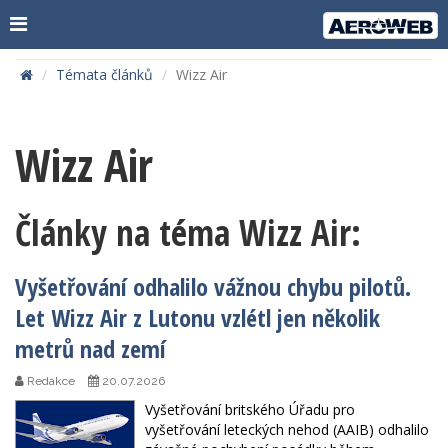
Témata článků
Wizz Air
Wizz Air
Články na téma Wizz Air:
Vyšetřování odhalilo vážnou chybu pilotů.
Let Wizz Air z Lutonu vzlétl jen několik
metrů nad zemí
Redakce
20.07.2026
Vyšetřování britského Úřadu pro
vyšetřování leteckých nehod (AAIB) odhalilo