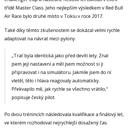
třídě Master Class. Jeho nejlepším výsledkem v Red Bull
Air Race bylo druhé místo v Tokiu v roce 2017.
Také díky těmto zkušenostem se dokázal velmi rychle
adaptovat na návrat mezi pylony.
„Trať byla identická jako před devíti lety. Znal
jsem její nastavení a měl jsem možnost si ji
připravovat i na simulátoru. Jakmile jsem do ní
vletěl, tělo i hlava reagovaly automaticky.
Překvapilo mě, jak rychle se všechno vrátilo,“
popisuje český pilot.
Po dvou trénincích následovala kvalifikace a finálový let,
ve kterém rozhodoval nejrychlejší dosažený čas.