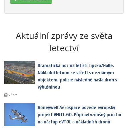
Aktuální zprávy ze světa
letectví
Dramatická noc na letišti Lipsko/Halle.
Nákladní letoun se střetl s neznámým
objektem, policie následně našla dron s
výbušninou
Včera
Honeywell Aerospace povede evropský
projekt VERTI-GO. Připraví vzdušný prostor
na nástup eVTOL a nákladních dronů