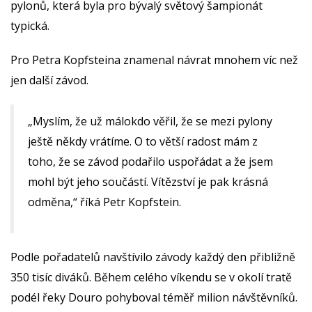
pylonů, která byla pro bývalý světový šampionát
typická.
Pro Petra Kopfsteina znamenal návrat mnohem víc než
jen další závod.
„Myslím, že už málokdo věřil, že se mezi pylony
ještě někdy vrátíme. O to větší radost mám z
toho, že se závod podařilo uspořádat a že jsem
mohl být jeho součástí. Vítězství je pak krásná
odměna,“ říká Petr Kopfstein.
Podle pořadatelů navštívilo závody každý den přibližně
350 tisíc diváků. Během celého víkendu se v okolí tratě
podél řeky Douro pohyboval téměř milion návštěvníků.