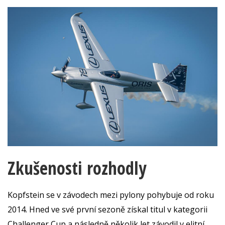
Zkušenosti rozhodly
Kopfstein se v závodech mezi pylony pohybuje od roku
2014. Hned ve své první sezoně získal titul v kategorii
Challenger Cup a následně několik let závodil v elitní