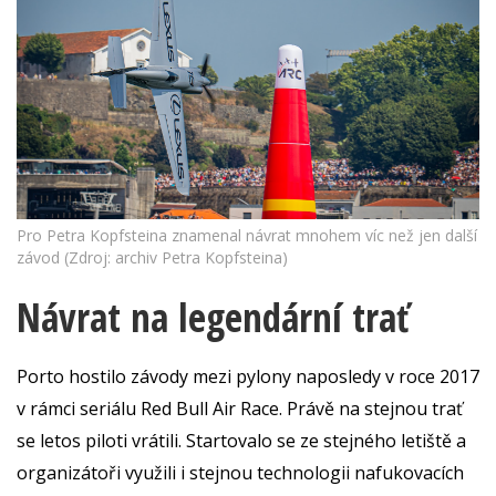
Pro Petra Kopfsteina znamenal návrat mnohem víc než jen další
závod (Zdroj: archiv Petra Kopfsteina)
Návrat na legendární trať
Porto hostilo závody mezi pylony naposledy v roce 2017
v rámci seriálu Red Bull Air Race. Právě na stejnou trať
se letos piloti vrátili. Startovalo se ze stejného letiště a
organizátoři využili i stejnou technologii nafukovacích