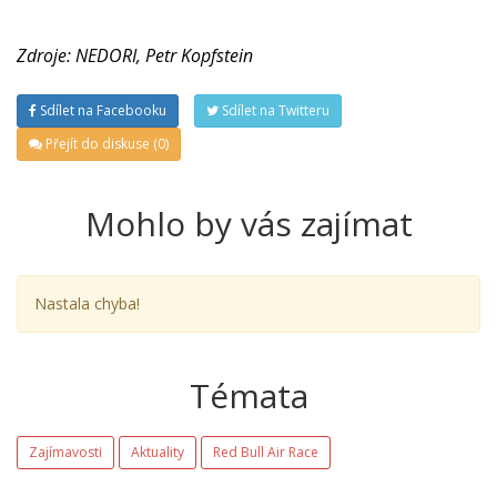
Zdroje: NEDORI, Petr Kopfstein
Sdílet na Facebooku
Sdílet na Twitteru
Přejít do diskuse (0)
Mohlo by vás zajímat
Nastala chyba!
Témata
Zajímavosti
Aktuality
Red Bull Air Race