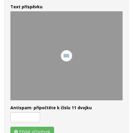
Text příspěvku
Antispam: připočtěte k číslu 11 dvojku
Přidat příspěvek