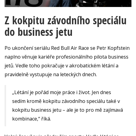
Z kokpitu závodního speciálu
do business jetu
Po ukončení seriálu Red Bull Air Race se Petr Kopfstein
naplno věnuje kariéře profesionálního pilota business
jetů. Vedle toho pokračuje v akrobatickém létání a
pravidelně vystupuje na leteckých dnech.
„Létání je pořád moje práce i život. Jen dnes
sedím kromě kokpitu závodního speciálu také v
kokpitu business jetu – ale je to pro mě zajímavá
kombinace,“ říká.