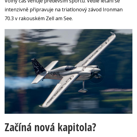
Volný čas věnuje především sportu. Vedle létání se
intenzivně připravuje na triatlonový závod Ironman
70.3 v rakouském Zell am See.
Začíná nová kapitola?