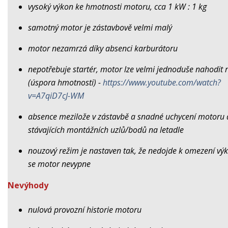
vysoký výkon ke hmotnosti motoru, cca 1 kW : 1 kg
samotný motor je zástavbově velmi malý
motor nezamrzá díky absenci karburátoru
nepotřebuje startér, motor lze velmi jednoduše nahodit 
(úspora hmotnosti) -
https://www.youtube.com/watch?
v=A7qiD7cJ-WM
absence mezilože v zástavbě a snadné uchycení motoru
stávajících montážních uzlů/bodů na letadle
nouzový režim je nastaven tak, že nedojde k omezení vý
se motor nevypne
Nevýhody
nulová provozní historie motoru