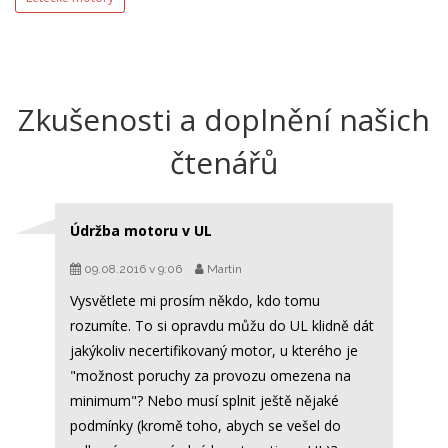
Zkušenosti a doplnění našich
čtenářů
Údržba motoru v UL
09.08.2016 v 9:06
Martin
Vysvětlete mi prosím někdo, kdo tomu
rozumíte. To si opravdu můžu do UL klidně dát
jakýkoliv necertifikovaný motor, u kterého je
"možnost poruchy za provozu omezena na
minimum"? Nebo musí splnit ještě nějaké
podmínky (kromě toho, abych se vešel do