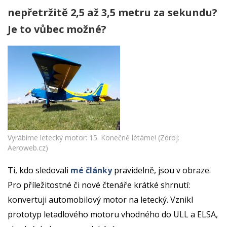
nepřetržitě 2,5 až 3,5 metru za sekundu?
Je to vůbec možné?
Vyrábíme letecký motor: 15. Konečně létáme! (Zdroj:
Aeroweb.cz)
Ti, kdo sledovali
mé články
pravidelně, jsou v obraze.
Pro příležitostné či nové čtenáře krátké shrnutí:
konvertuji automobilový motor na letecký. Vznikl
prototyp letadlového motoru vhodného do ULL a ELSA,