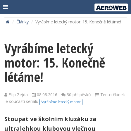
Články
Vyrábíme letecký motor: 15. Konečně létáme!
Vyrábíme letecký
motor: 15. Konečně
létáme!
Filip Zejda
08.08.2016
30 příspěvků
Tento článek
je součástí seriálu
Vyrábíme letecký motor
Stoupat ve školním kluzáku za
ultralehkou klubovou vlečnou