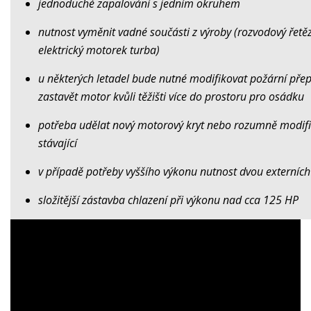
jednoduché zapalování s jedním okruhem
nutnost vyměnit vadné součásti z výroby (rozvodový řetě
elektrický motorek turba)
u některých letadel bude nutné modifikovat požární pře
zastavět motor kvůli těžišti více do prostoru pro osádku
potřeba udělat nový motorový kryt nebo rozumně modif
stávající
v případě potřeby vyššího výkonu nutnost dvou externích
složitější zástavba chlazení při výkonu nad cca 125 HP