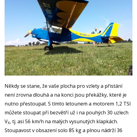
Někdy se stane, že vaše plocha pro vzlety a přistání
není zrovna dlouhá a na konci jsou překážky, které je
nutno přestoupat. S tímto letounem a motorem 1,2 TSI
můžete stoupat při bezvětří už i na pouhých 30 uzlech
V
, tj. asi 56 km/h na malých vysunutých klapkách.
X
Stoupavost v obsazení solo 85 kg a plnou nádrží 36