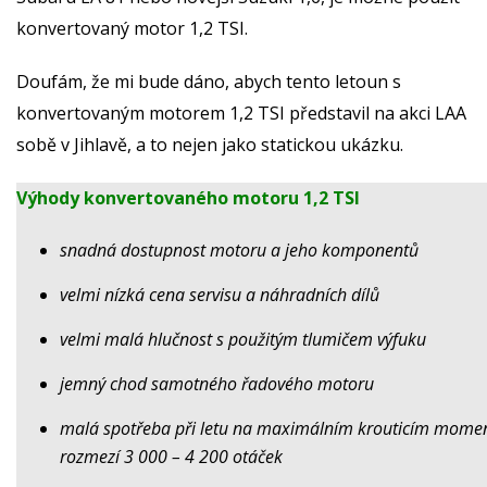
konvertovaný motor 1,2 TSI.
Doufám, že mi bude dáno, abych tento letoun s
konvertovaným motorem 1,2 TSI představil na akci LAA
sobě v Jihlavě, a to nejen jako statickou ukázku.
Výhody konvertovaného motoru 1,2 TSI
snadná dostupnost motoru a jeho komponentů
velmi nízká cena servisu a náhradních dílů
velmi malá hlučnost s použitým tlumičem výfuku
jemný chod samotného řadového motoru
malá spotřeba při letu na maximálním krouticím momen
rozmezí 3 000 – 4 200 otáček