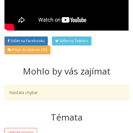
Sdílet na Facebooku
Sdílet na Twitteru
Přejít do diskuse (30)
Mohlo by vás zajímat
Nastala chyba!
Témata
Letecké motory