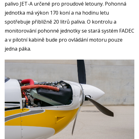
palivo JET-A určené pro proudové letouny. Pohonná
jednotka má výkon 170 koní a na hodinu letu
spotřebuje přibližně 20 litrů paliva. O kontrolu a
monitorování pohonné jednotky se stará systém FADEC
a v pilotní kabině bude pro ovládání motoru pouze
jedna páka.