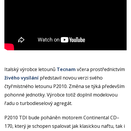
Italský výrobce letounů
Tecnam
včera prostřednictvím
živého vysílání
představil novou verzi svého
čtyřmístného letounu P2010. Změna se týká především
pohonné jednotky. Výrobce totiž doplnil modelovou
řadu o turbodieselový agregát.
P2010 TDI bude poháněn motorem Continental CD–
170, který je schopen spalovat jak klasickou naftu, tak i