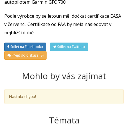
autopilotem Garmin GFC 700.
Podle výrobce by se letoun měl dočkat certifikace EASA
v červenci. Certifikace od FAA by měla následovat v
nejbližší době.
Sdílet na Facebooku
Sdílet na Twitteru
Přejít do diskuse (8)
Mohlo by vás zajímat
Nastala chyba!
Témata