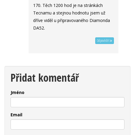
170. Těch 1200 hod je na stránkách
Tecnamu a stejnou hodnotu jsem už
dříve viděl u připravovaného Diamonda
DA52.
Odpovědět
Přidat komentář
Jméno
Email