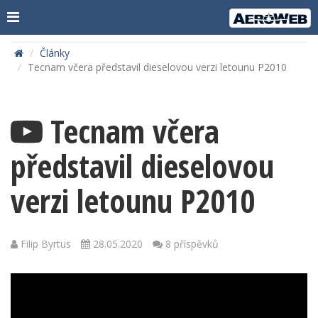
Články
Tecnam včera představil dieselovou verzi letounu P2010
Tecnam včera
představil dieselovou
verzi letounu P2010
Filip Byrtus
28.05.2020
8 příspěvků