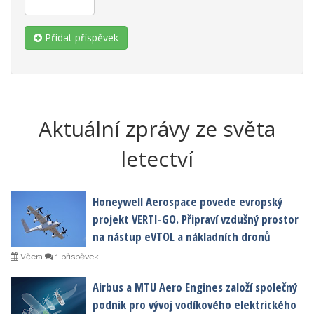
Přidat příspěvek
Aktuální zprávy ze světa
letectví
Honeywell Aerospace povede evropský
projekt VERTI-GO. Připraví vzdušný prostor
na nástup eVTOL a nákladních dronů
Včera
1 příspěvek
Airbus a MTU Aero Engines založí společný
podnik pro vývoj vodíkového elektrického