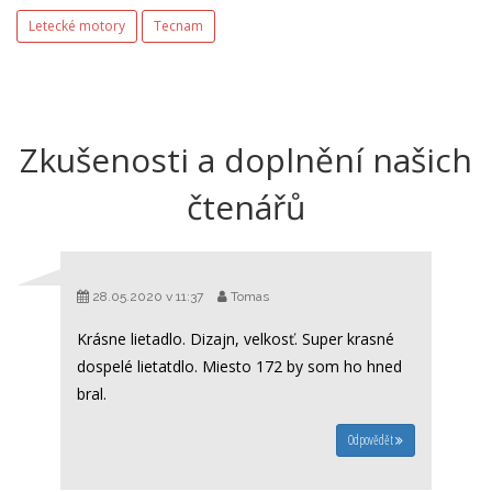
Letecké motory
Tecnam
Zkušenosti a doplnění našich
čtenářů
28.05.2020 v 11:37
Tomas
Krásne lietadlo. Dizajn, velkosť. Super krasné
dospelé lietatdlo. Miesto 172 by som ho hned
bral.
Odpovědět