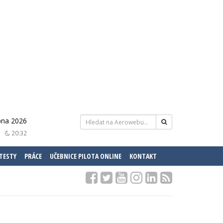
pna 2026
20:32
 TESTY
PRÁCE
UČEBNICE PILOTA ONLINE
KONTAKT