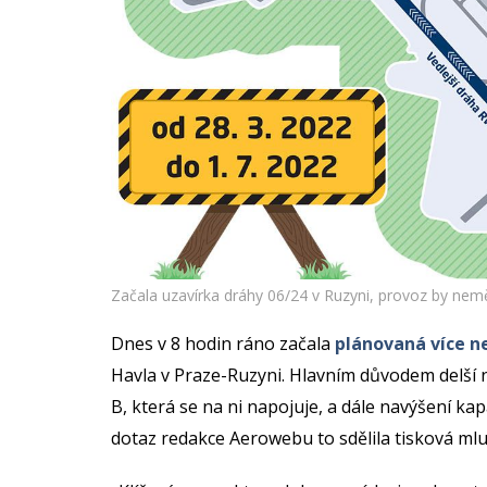
Začala uzavírka dráhy 06/24 v Ruzyni, provoz by nem
Dnes v 8 hodin ráno začala
plánovaná více ne
Havla v Praze-Ruzyni. Hlavním důvodem delší 
B, která se na ni napojuje, a dále navýšení k
dotaz redakce Aerowebu to sdělila tisková mluv