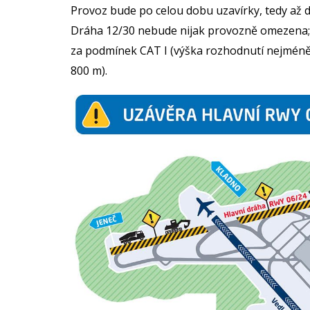
Provoz bude po celou dobu uzavírky, tedy až d
Dráha 12/30 nebude nijak provozně omezena; 
za podmínek CAT I (výška rozhodnutí nejmén
800 m).