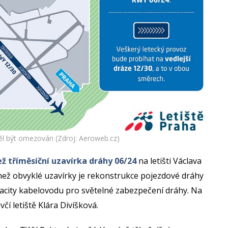
ěl být omezován (Zdroj: Aeroweb.cz)
ž tříměsíční uzavírka dráhy 06/24
na letišti Václava
než obvyklé uzavírky je rekonstrukce pojezdové dráhy
apacity kabelovodu pro světelné zabezpečení dráhy. Na
čí letiště Klára Divíšková.