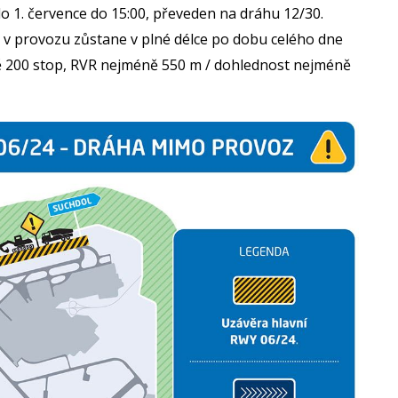
o 1. července do 15:00, převeden na dráhu 12/30.
v provozu zůstane v plné délce po dobu celého dne
ě 200 stop, RVR nejméně 550 m / dohlednost nejméně