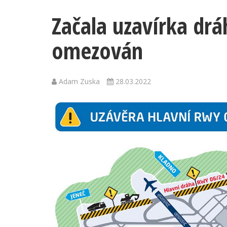
Začala uzavírka drá
omezován
Adam Zuska
28.03.2022