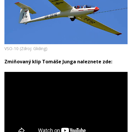
VSO-10 (Zdroj: Gliding)
Zmiňovaný klip Tomáše Junga naleznete zde: