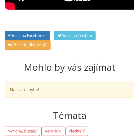
Sdílet na Facebooku
Sdílet na Twitteru
Přejít do diskuse (0)
Mohlo by vás zajímat
Nastala chyba!
Témata
Větroně, kluzáky
Aeroklub
Plachtění