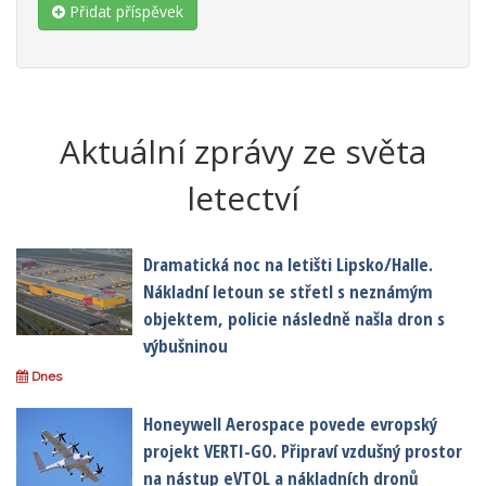
Přidat příspěvek
Aktuální zprávy ze světa
letectví
Dramatická noc na letišti Lipsko/Halle.
Nákladní letoun se střetl s neznámým
objektem, policie následně našla dron s
výbušninou
Dnes
Honeywell Aerospace povede evropský
projekt VERTI-GO. Připraví vzdušný prostor
na nástup eVTOL a nákladních dronů