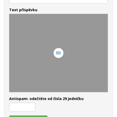
Text příspěvku
Antispam: odečtěte od čísla 29 jedničku