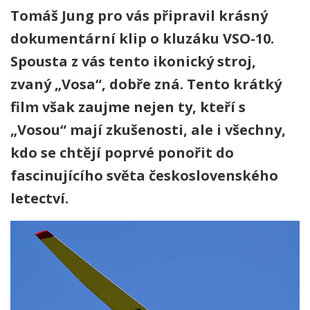
Tomáš Jung pro vás připravil krásný
dokumentární klip o kluzáku VSO-10.
Spousta z vás tento ikonický stroj,
zvaný „Vosa“, dobře zná. Tento krátký
film však zaujme nejen ty, kteří s
„Vosou“ mají zkušenosti, ale i všechny,
kdo se chtějí poprvé ponořit do
fascinujícího světa československého
letectví.