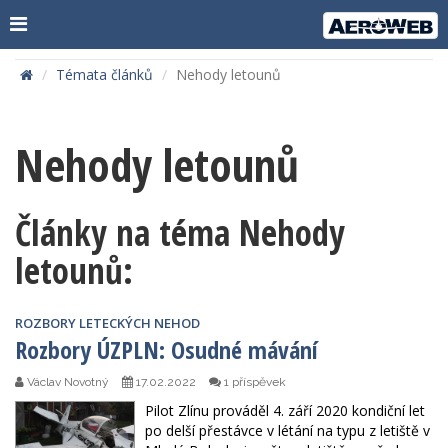
Témata článků
Nehody letounů
Nehody letounů
Články na téma Nehody
letounů:
ROZBORY LETECKÝCH NEHOD
Rozbory ÚZPLN: Osudné mávání
Václav Novotný
17.02.2022
1 příspěvek
Pilot Zlínu prováděl 4. září 2020 kondiční let
po delší přestávce v létání na typu z letiště v