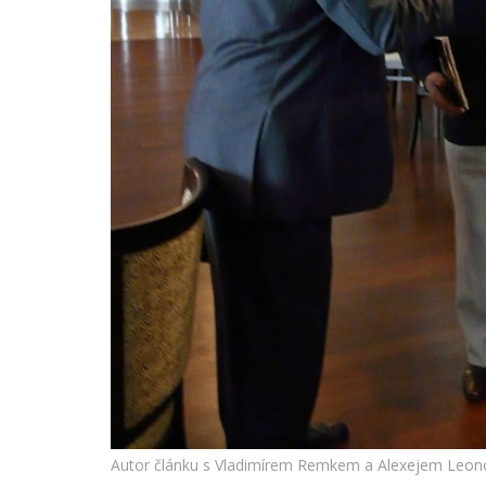
Autor článku s Vladimírem Remkem a Alexejem Leo