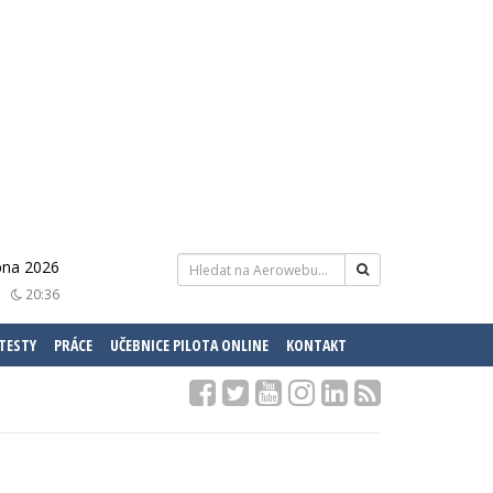
pna 2026
20:36
 TESTY
PRÁCE
UČEBNICE PILOTA ONLINE
KONTAKT