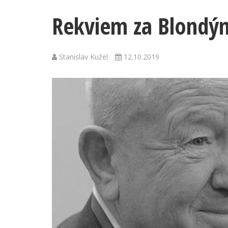
Rekviem za Blondýn
Stanislav Kužel
12.10.2019