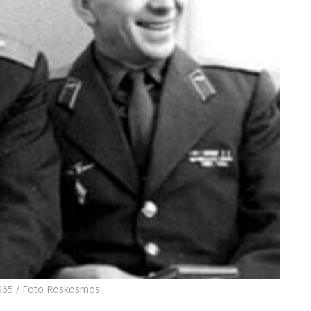
 1965 / Foto Roskosmos