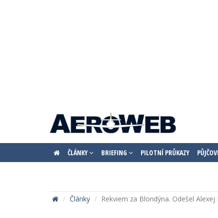
ČLÁNKY
BRIEFING
PILOTNÍ PRŮKAZY
PŮJČOV
Články
Rekviem za Blondýna. Odešel Alexej