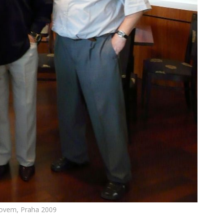
novem, Praha 2009