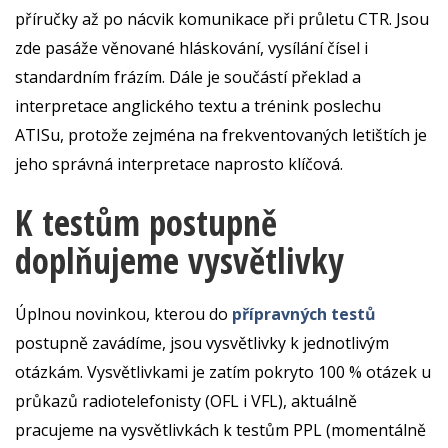
příručky až po nácvik komunikace při průletu CTR. Jsou
zde pasáže věnované hláskování, vysílání čísel i
standardním frázím. Dále je součástí překlad a
interpretace anglického textu a trénink poslechu
ATISu, protože zejména na frekventovaných letištích je
jeho správná interpretace naprosto klíčová.
K testům postupně
doplňujeme vysvětlivky
Úplnou novinkou, kterou do
přípravných testů
postupně zavádíme, jsou vysvětlivky k jednotlivým
otázkám. Vysvětlivkami je zatím pokryto 100 % otázek u
průkazů radiotelefonisty (OFL i VFL), aktuálně
pracujeme na vysvětlivkách k testům PPL (momentálně