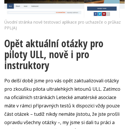
Úvodní stránka nové testovací aplikace pro uchazeče o průkaz
PPL(A)
Opět aktuální otázky pro
piloty ULL, nově i pro
instruktory
Po delší době jsme pro vás opět zaktualizovali otázky
pro zkoušku pilota ultralehkých letounů ULL. Zatímco
na oficiálních stránkách Letecké amatérské asociace
máte v rámci přípravných testů k dispozici vždy pouze
část otázek – tudíž nikdy nemáte jistotu, že jste prošli
opravdu všechny otázky –, my jsme si dali tu práci a