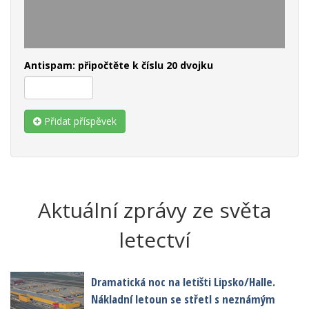
Antispam: připočtěte k číslu 20 dvojku
Přidat příspěvek
Aktuální zprávy ze světa
letectví
Dramatická noc na letišti Lipsko/Halle.
Nákladní letoun se střetl s neznámým