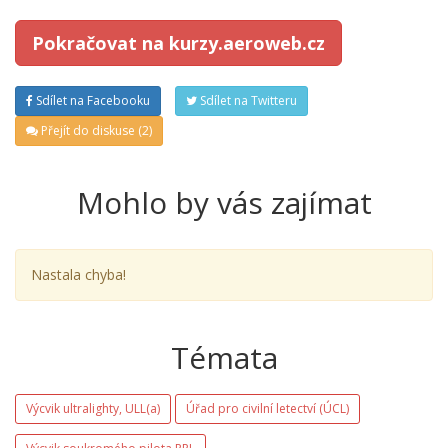
Pokračovat na kurzy.aeroweb.cz
Sdílet na Facebooku
Sdílet na Twitteru
Přejít do diskuse (2)
Mohlo by vás zajímat
Nastala chyba!
Témata
Výcvik ultralighty, ULL(a)
Úřad pro civilní letectví (ÚCL)