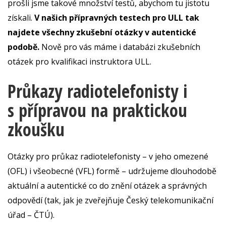
prošli jsme takové množství testů, abychom tu jistotu
získali.
V našich přípravných testech pro ULL tak
najdete všechny zkušební otázky v autentické
podobě.
Nově pro vás máme i databázi zkušebních
otázek pro kvalifikaci instruktora ULL.
Průkazy radiotelefonisty i
s přípravou na praktickou
zkoušku
Otázky pro průkaz radiotelefonisty – v jeho omezené
(OFL) i všeobecné (VFL) formě – udržujeme dlouhodobě
aktuální a autentické co do znění otázek a správných
odpovědí (tak, jak je zveřejňuje Český telekomunikační
úřad – ČTÚ).