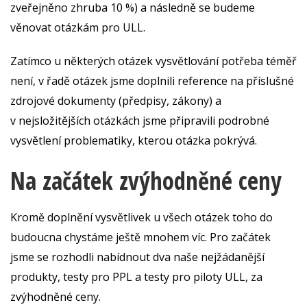
zveřejněno zhruba 10 %) a následně se budeme
věnovat otázkám pro ULL.
Zatímco u některých otázek vysvětlování potřeba téměř
není, v řadě otázek jsme doplnili reference na příslušné
zdrojové dokumenty (předpisy, zákony) a
v nejsložitějších otázkách jsme připravili podrobné
vysvětlení problematiky, kterou otázka pokrývá.
Na začátek zvýhodněné ceny
Kromě doplnění vysvětlivek u všech otázek toho do
budoucna chystáme ještě mnohem víc. Pro začátek
jsme se rozhodli nabídnout dva naše nejžádanější
produkty, testy pro PPL a testy pro piloty ULL, za
zvýhodněné ceny.