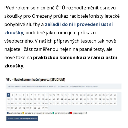
Před rokem se nicméně ČTÚ rozhodl změnit osnovu
zkoušky pro Omezený průkaz radiotelefonisty letecké
pohyblivé služby a
zařadil do ní i provedení ústní
zkoušky
, podobně jako tomu je u průkazu
všeobecného. V našich přípravných testech tak nově
najdete i část zaměřenou nejen na psané testy, ale
nově také na
praktickou komunikaci v rámci ústní
zkoušky
.