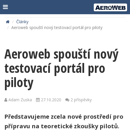
Články
Aeroweb spouští nový testovací portál pro piloty
Aeroweb spouští nový
testovací portál pro
piloty
Adam Zuska
27.10.2020
2 příspěvky
Představujeme zcela nové prostředí pro
přípravu na teoretické zkoušky pilotů.