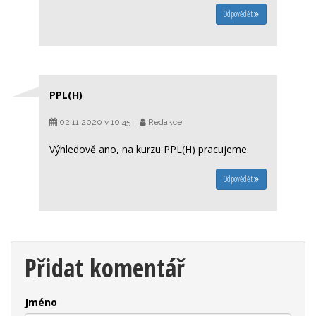
Odpovědět
PPL(H)
02.11.2020 v 10:45
Redakce
Výhledově ano, na kurzu PPL(H) pracujeme.
Odpovědět
Přidat komentář
Jméno