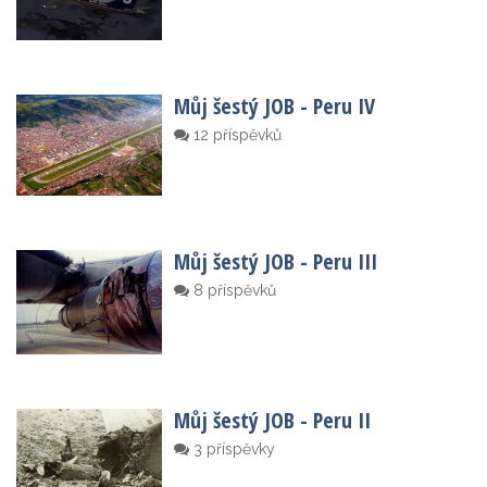
Můj šestý JOB - Peru IV
12 příspěvků
Můj šestý JOB - Peru III
8 příspěvků
Můj šestý JOB - Peru II
3 příspěvky