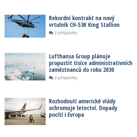
Rekordní kontrakt na nový
vrtulník CH-53K King Stallion
2 příspěvky
Lufthansa Group plánuje
propustit tisíce administrativních
zaměstnanců do roku 2030
2 příspěvky
Rozhodnutí americké vlády
ochromuje letectví. Dopady
pocítí i Evropa