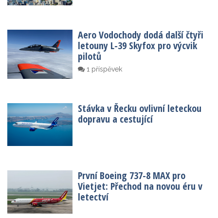
Aero Vodochody dodá další čtyři
letouny L-39 Skyfox pro výcvik
pilotů
1 příspěvek
Stávka v Řecku ovlivní leteckou
dopravu a cestující
První Boeing 737-8 MAX pro
Vietjet: Přechod na novou éru v
letectví