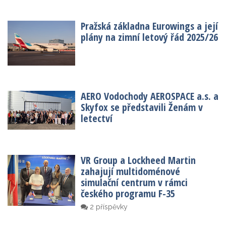
Pražská základna Eurowings a její
plány na zimní letový řád 2025/26
AERO Vodochody AEROSPACE a.s. a
Skyfox se představili Ženám v
letectví
VR Group a Lockheed Martin
zahajují multidoménové
simulační centrum v rámci
českého programu F-35
2 příspěvky