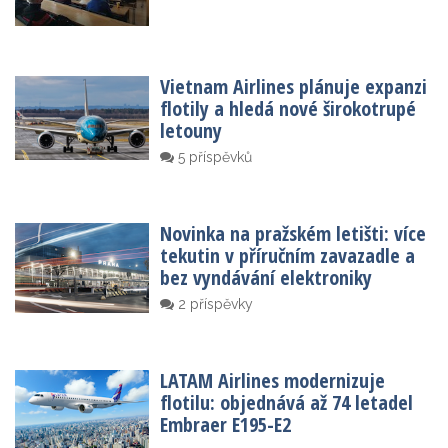
Vietnam Airlines plánuje expanzi
flotily a hledá nové širokotrupé
letouny
5 příspěvků
Novinka na pražském letišti: více
tekutin v příručním zavazadle a
bez vyndávání elektroniky
2 příspěvky
LATAM Airlines modernizuje
flotilu: objednává až 74 letadel
Embraer E195-E2